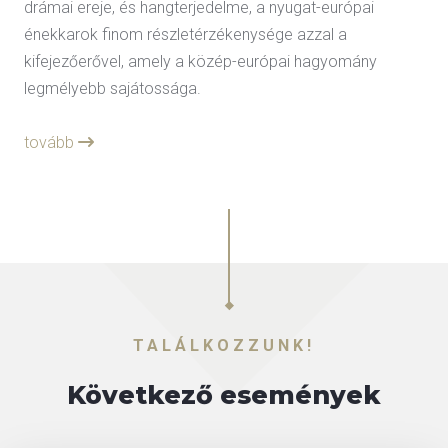
drámai ereje, és hangterjedelme, a nyugat-európai
énekkarok finom részletérzékenysége azzal a
kifejezőerővel, amely a közép-európai hagyomány
legmélyebb sajátossága.
tovább
TALÁLKOZZUNK!
Következő események