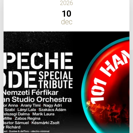
2026
10
dec