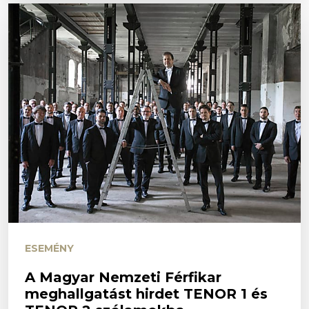
ESEMÉNY
A Magyar Nemzeti Férfikar
meghallgatást hirdet TENOR 1 és