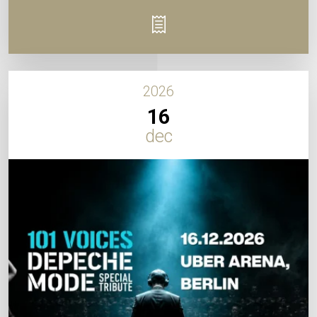
2026
16
dec