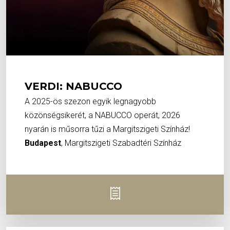
VERDI: NABUCCO
A 2025-ös szezon egyik legnagyobb
közönségsikerét, a NABUCCO operát, 2026
nyarán is műsorra tűzi a Margitszigeti Színház!
Budapest
, Margitszigeti Szabadtéri Színház