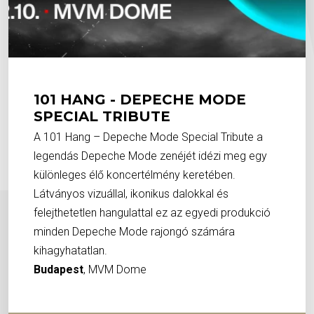
101 HANG - DEPECHE MODE
SPECIAL TRIBUTE
A 101 Hang – Depeche Mode Special Tribute a
legendás Depeche Mode zenéjét idézi meg egy
különleges élő koncertélmény keretében.
Látványos vizuállal, ikonikus dalokkal és
felejthetetlen hangulattal ez az egyedi produkció
minden Depeche Mode rajongó számára
kihagyhatatlan.
Budapest
, MVM Dome