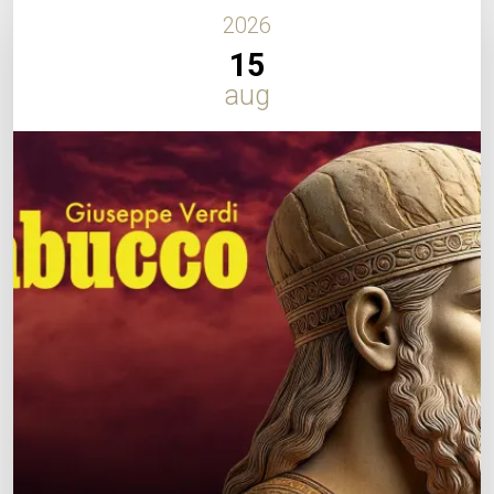
2026
15
aug