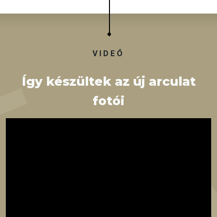
VIDEÓ
Így készültek az új arculat
fotói