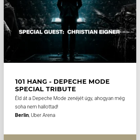
101 HANG - DEPECHE MODE
SPECIAL TRIBUTE
Éld át a Depeche Mode zenéjét úgy, ahogyan még
soha nem hallottad!
Berlin
, Uber Arena