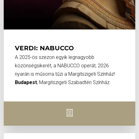
VERDI: NABUCCO
A 2025-ös szezon egyik legnagyobb
közönségsikerét, a NABUCCO operát, 2026
nyarán is műsorra tűzi a Margitszigeti Színház!
Budapest
, Margitszigeti Szabadtéri Színház