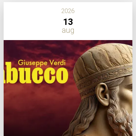
2026
13
aug