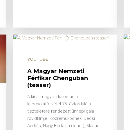
YOUTUBE
A Magyar Nemzeti
Férfikar Chenguban
(teaser)
A kínai-magyar diplomáciai
kapcsolatfelvétel 75. évfordulója
tiszteletére rendezett ünnepi gála
rövidfilmje. Közreműködnek: Decsi
András, Nagy Bertalan (tenor), Manuel