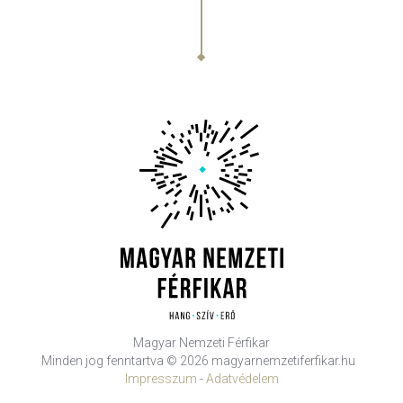
Magyar Nemzeti Férfikar
Minden jog fenntartva © 2026 magyarnemzetiferfikar.hu
Impresszum
-
Adatvédelem