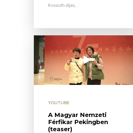
Kossuth-díjas,...
YOUTUBE
A Magyar Nemzeti
Férfikar Pekingben
(teaser)