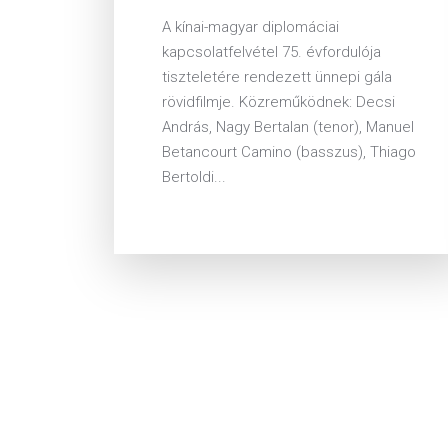
A kínai-magyar diplomáciai
kapcsolatfelvétel 75. évfordulója
tiszteletére rendezett ünnepi gála
rövidfilmje. Közreműködnek: Decsi
András, Nagy Bertalan (tenor), Manuel
Betancourt Camino (basszus), Thiago
Bertoldi...