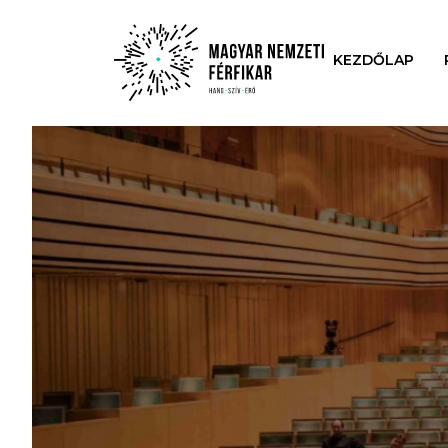
KEZDŐLAP