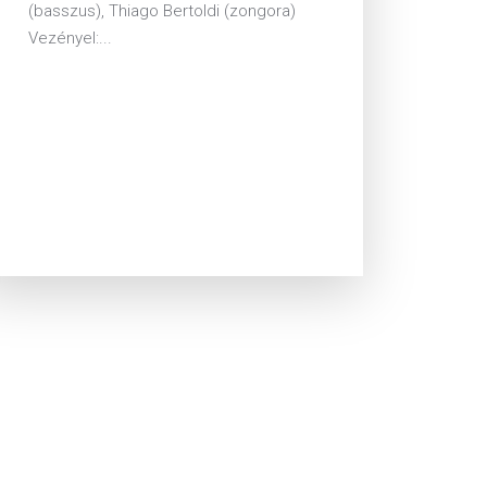
(basszus), Thiago Bertoldi (zongora)
Vezényel:...