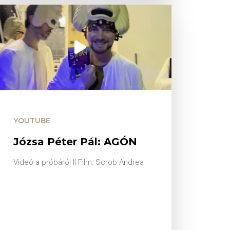
YOUTUBE
Józsa Péter Pál: AGÓN
Videó a próbáról II Film: Scrob Andrea