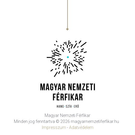
Magyar Nemzeti Férfikar
Minden jog fenntartva © 2026 magyarnemzetiferfikar.hu
Impresszum
-
Adatvédelem