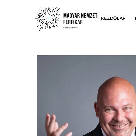
KEZDŐLAP