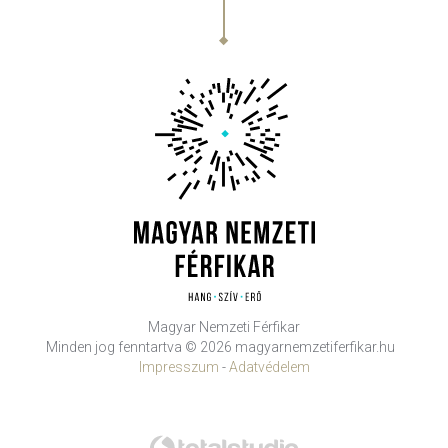
Magyar Nemzeti Férfikar
Minden jog fenntartva © 2026 magyarnemzetiferfikar.hu
Impresszum
-
Adatvédelem