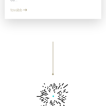
tovább