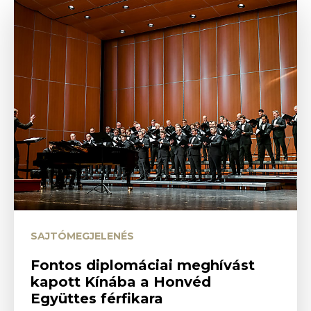
SAJTÓMEGJELENÉS
Fontos diplomáciai meghívást
kapott Kínába a Honvéd
Együttes férfikara