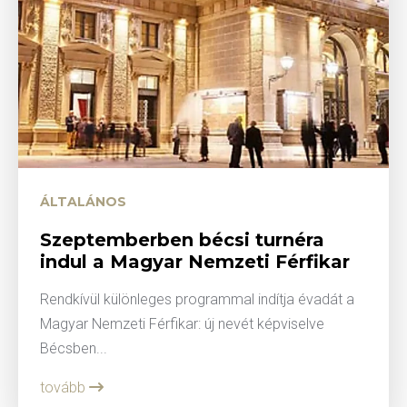
ÁLTALÁNOS
Szeptemberben bécsi turnéra
indul a Magyar Nemzeti Férfikar
Rendkívül különleges programmal indítja évadát a
Magyar Nemzeti Férfikar: új nevét képviselve
Bécsben...
tovább