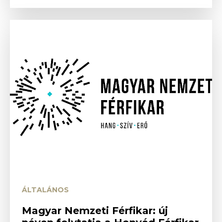
ÁLTALÁNOS
Magyar Nemzeti Férfikar: új