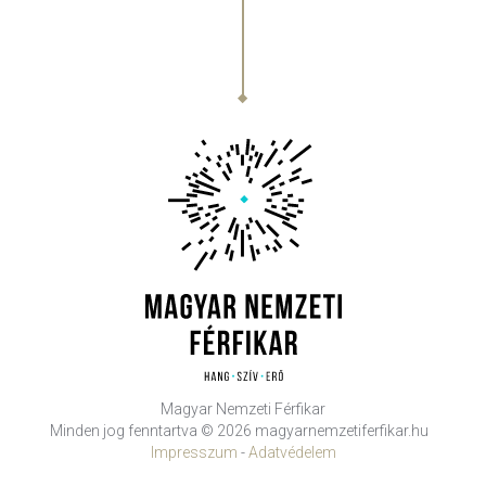
Magyar Nemzeti Férfikar
Minden jog fenntartva © 2026 magyarnemzetiferfikar.hu
Impresszum
-
Adatvédelem