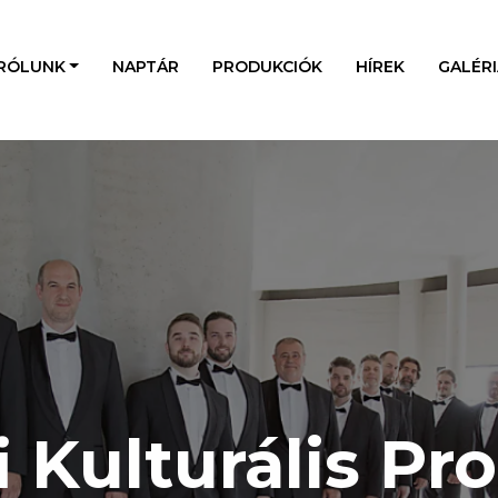
RÓLUNK
NAPTÁR
PRODUKCIÓK
HÍREK
GALÉRI
i Kulturális Pr