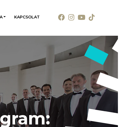
A
KAPCSOLAT
ogram: