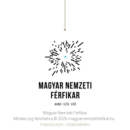
Magyar Nemzeti Férfikar
Minden jog fenntartva © 2026 magyarnemzetiferfikar.hu
Impresszum
-
Adatvédelem