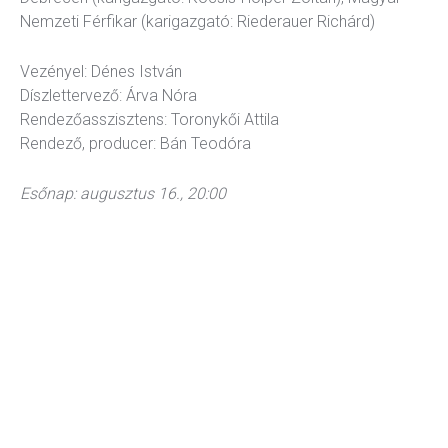
Nemzeti Férfikar (karigazgató: Riederauer Richárd)
Vezényel: Dénes István
Díszlettervező: Árva Nóra
Rendezőasszisztens: Toronykői Attila
Rendező, producer: Bán Teodóra
Esőnap: augusztus 16., 20:00